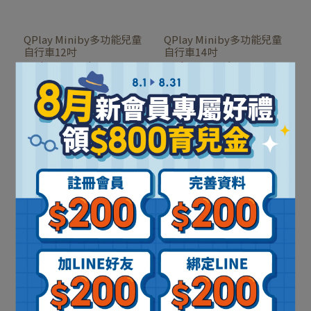
QPlay Miniby多功能兒童
QPlay Miniby多功能兒童
自行車12吋
自行車14吋
NT$2,980
NT$3,680
NT$3,180
NT$3,980
加入購物車
加入購物車
QPlay Miniby多功能兒童
自行車16吋
NT$3,380
NT$4,280