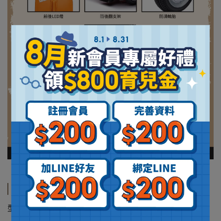
規格說明
型 號 : YSA-8809