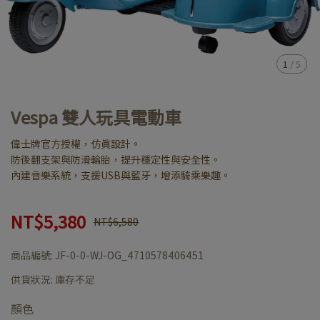
1
/
5
Vespa 雙人玩具電動車
偉士牌官方授權，仿真設計。
防後翻支架與防滑輪胎，提升穩定性與安全性。
內建音樂系統，支援USB與藍牙，增添騎乘樂趣。
NT$5,380
NT$6,580
商品編號:
JF-0-0-WJ-OG_4710578406451
供貨狀況:
庫存不足
顏色