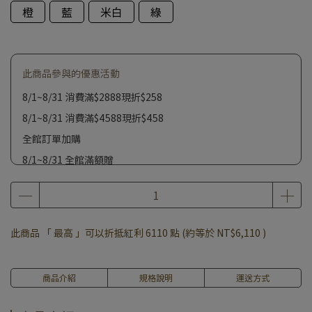
橙
藍
米白
綠
此商品參與的優惠活動
8/1~8/31 消費滿$2888現折$258
8/1~8/31 消費滿$4588現折$458
全館訂單加購
8/1~8/31 全館滿額贈
此商品 「 最高 」可以折抵紅利
6110
點 (約等於
NT$6,110
)
商品介紹
規格說明
運送方式