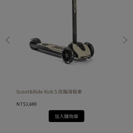
Ve
NT
Scoot&Ride Kick 5 炫輪滑板車
NT$3,680
加入購物車