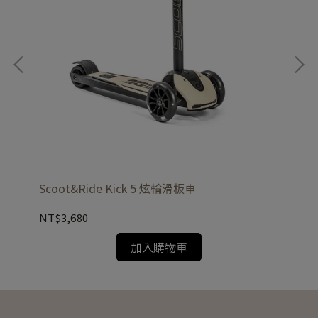
Qp
NT
Scoot&Ride Kick 5 炫輪滑板車
NT$3,680
加入購物車