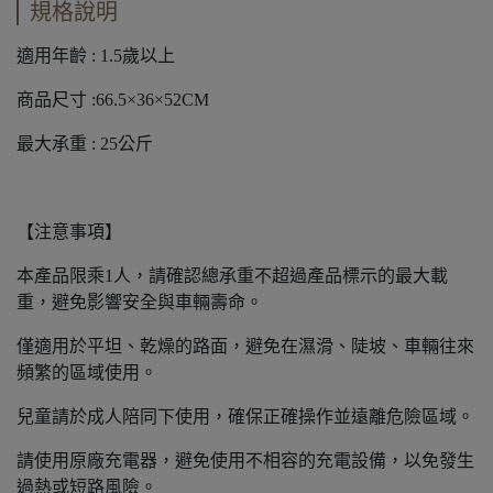
規格說明
適用年齡 : 1.5歲以上
商品尺寸 :66.5×36×52CM
最大承重 : 25公斤
【注意事項】
本產品限乘1人，請確認總承重不超過產品標示的最大載
重，避免影響安全與車輛壽命。
僅適用於平坦、乾燥的路面，避免在濕滑、陡坡、車輛往來
頻繁的區域使用。
兒童請於成人陪同下使用，確保正確操作並遠離危險區域。
請使用原廠充電器，避免使用不相容的充電設備，以免發生
過熱或短路風險。