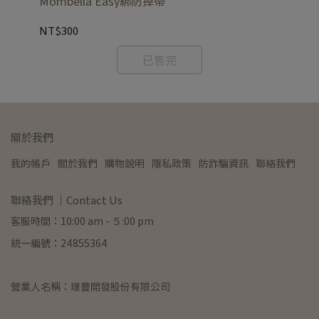
Mombella Easy綁防掉帶
Ap
NT$300
NT
已售完
關於我們
我的帳戶
關於我們
購物說明
隱私政策
防詐騙資訊
聯絡我們
聯絡我們 ｜Contact Us
客服時間：10:00 am - ５:00 pm
統一編號：24855364
營業人名稱：璟豐開發股份有限公司