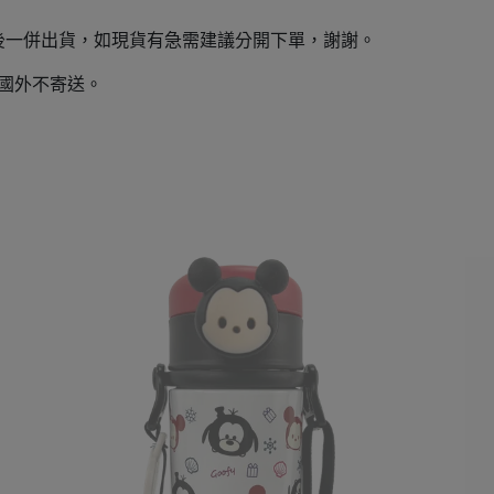
後一併出貨，如現貨有急需建議分開下單，謝謝。
，國外不寄送。