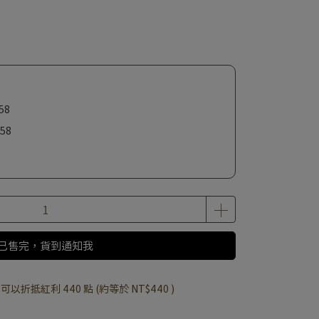
58
58
已售完，貨到通知我
 」可以折抵紅利
440
點 (約等於
NT$440
)