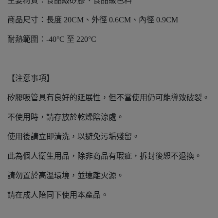
主要材質：食品級矽膠、食品級色料
商品尺寸：長度 20CM、外徑 0.6CM、內徑 0.9CM
耐熱範圍：-40°C 至 220°C
【注意事項】
矽膠吸管具有良好的延展性，但不當使用仍可能導致破裂。
不使用時，請存放於乾燥陰涼處。
使用後請立即清洗，以避免污垢殘留。
此為個人衛生用品，除非商品有瑕疵，拆封後恕不退換。
請勿置於高溫環境，並遠離火源。
請在成人陪同下使用本產品。