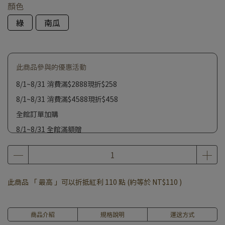
顏色
綠
南瓜
此商品參與的優惠活動
8/1~8/31 消費滿$2888現折$258
8/1~8/31 消費滿$4588現折$458
全館訂單加購
8/1~8/31 全館滿額贈
此商品 「 最高 」可以折抵紅利
110
點 (約等於
NT$110
)
商品介紹
規格說明
運送方式