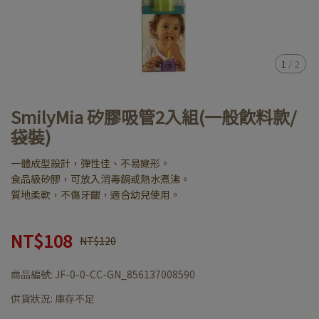
1
/
2
SmilyMia 矽膠吸管2入組(一般飲料款/
袋裝)
一體成型設計，彈性佳、不易變形。
食品級矽膠，可放入消毒鍋或熱水煮沸。
質地柔軟，不傷牙齦，適合幼兒使用。
NT$108
NT$120
商品編號:
JF-0-0-CC-GN_856137008590
供貨狀況:
庫存不足