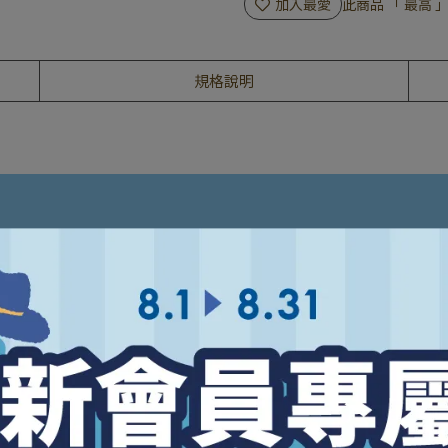
加入最愛
此商品 「 最高
規格說明