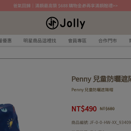
爸氣回歸｜滿額最高領 $688 購物金🎁再享滿額贈禮>>
屬優惠
明星商品這裡找
會員專區
合作門市
Penny 兒童防曬遮
Penny 兒童防曬遮陽帽
NT$490
NT$680
商品編號:
JF-0-0-HW-XX_9340