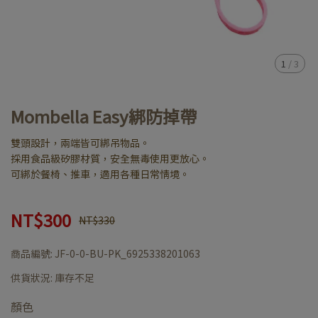
1
/
3
Mombella Easy綁防掉帶
雙頭設計，兩端皆可綁吊物品。
採用食品級矽膠材質，安全無毒使用更放心。
可綁於餐椅、推車，適用各種日常情境。
NT$300
NT$330
商品編號:
JF-0-0-BU-PK_6925338201063
供貨狀況:
庫存不足
顏色