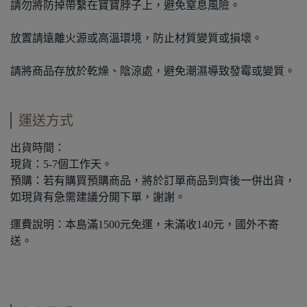
請勿將防掉帶繫在寶寶脖子上，避免窒息風險。
放置請遠離火源或高溫環境，防止材質變質或損壞。
請將商品存放於乾燥、陰涼處，避免潮濕導致發霉或變質。
運送方式
出貨時間：
現貨：5-7個工作天。
預購：若有購買預購商品，將於訂單商品到齊後一併出貨，
如現貨有急需建議分開下單，謝謝。
運費說明：本島滿1500元免運，未滿收140元，國外不寄
送。