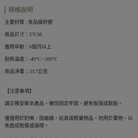
規格說明
主要材質 : 食品級矽膠
商品尺寸：57CM
適用年齡：6個月以上
耐熱溫度：-40°C ~200°C
商品淨重：33.7公克
【注意事項】
請正確安裝本產品，確保固定牢固，避免脫落或鬆脫。
僅適用於奶嘴、固齒器、玩具或輕量物品，勿用於重物，以
免造成勒傷或損壞。