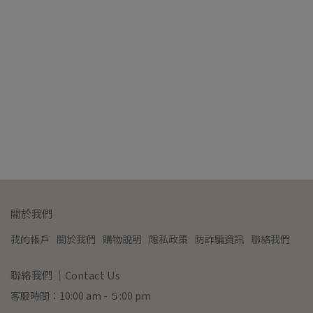
關於我們
我的帳戶
關於我們
購物說明
隱私政策
防詐騙資訊
聯絡我們
聯絡我們 ｜Contact Us
客服時間：10:00 am - ５:00 pm