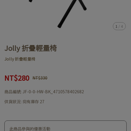
1
/
4
Jolly 折疊輕量椅
Jolly 折疊輕量椅
NT$280
NT$330
商品編號:
JF-0-0-HW-BK_4710578402682
供貨狀況:
尚有庫存 27
此商品參與的優惠活動