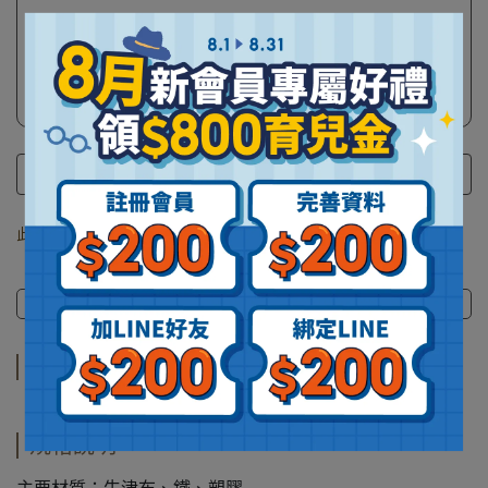
8/1~8/31 消費滿$2888現折$258
8/1~8/31 消費滿$4588現折$458
全館訂單加購
此商品 「 最高 」可以折抵紅利
280
點 (約等於
NT$280
)
商品介紹
規格說明
運送方式
商品介紹
規格說明