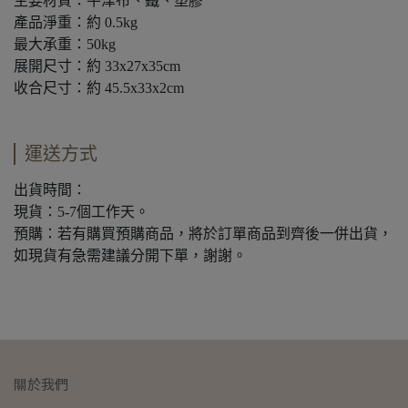
主要材質：牛津布、鐵、塑膠
產品淨重：約 0.5kg
最大承重：50kg
展開尺寸：約 33x27x35cm
收合尺寸：約 45.5x33x2cm
運送方式
出貨時間：
現貨：5-7個工作天。
預購：若有購買預購商品，將於訂單商品到齊後一併出貨，
如現貨有急需建議分開下單，謝謝。
關於我們