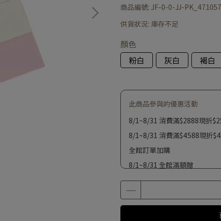
商品編號:
JF-0-0-JJ-PK_47105
供貨狀況:
庫存不足
顏色
粉白
灰白
褐白
此商品參與的優惠活動
8/1~8/31 消費滿$2888現折$2
8/1~8/31 消費滿$4588現折$4
全館訂單加購
8/1~8/31 全館滿額贈