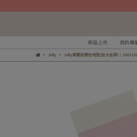
新品上市
我的專
Jolly
Jolly莫蘭迪雙色地墊(加大加厚)｜180×150