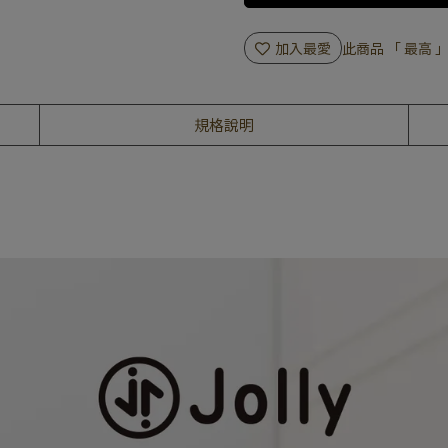
加入最愛
此商品 「 最高
規格說明