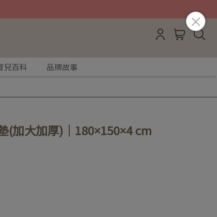
育兒百科
品牌故事
(加大加厚)｜180×150×4 cm