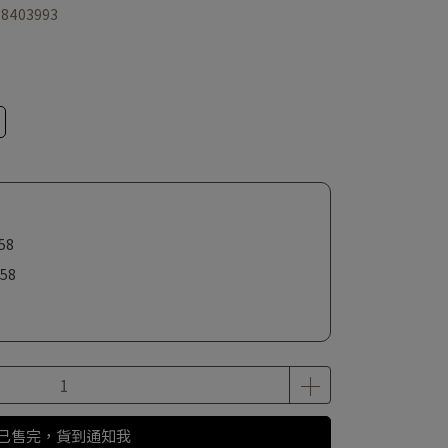
78403993
58
58
已售完，貨到通知我