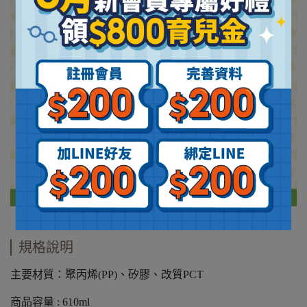
規格說明
主要材質：聚丙烯(PP)、矽膠、改質PCT
商品容量 : 610ml