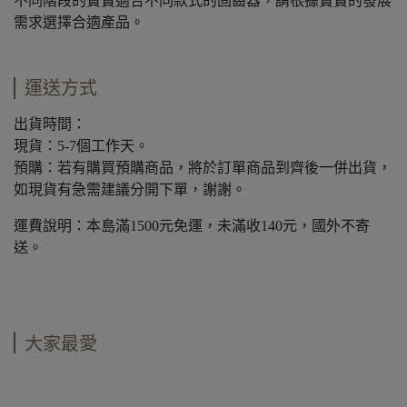
不同階段的寶寶適合不同款式的固齒器，請根據寶寶的發展
需求選擇合適產品。
運送方式
出貨時間：
現貨：5-7個工作天。
預購：若有購買預購商品，將於訂單商品到齊後一併出貨，
如現貨有急需建議分開下單，謝謝。
運費說明：本島滿1500元免運，未滿收140元，國外不寄
送。
大家最愛