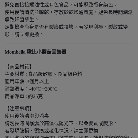
避免直接接觸油性或有色食品，可能導致瓶身染色。
使用後請清洗並晾乾，存放於乾燥通風處，避免長時間潮濕
導致細菌孳生。
定期檢查瓶身是否有裂痕或損壞，若發現刮痕、裂紋或變
形，請立即更換。
Mombella 啾比小蘑菇固齒器
【商品材質】
主要材質 : 食品級矽膠、食品級色料
適用年齡 :3個月以上
耐熱溫度：-40°C ~200°C
商品淨重 : 約25克
【注意事項】
使用後請清潔與消毒
請勿長時間暴露於高溫或陽光下，以免變質或變形。
若發現破損、裂痕或老化情況，請立即更換