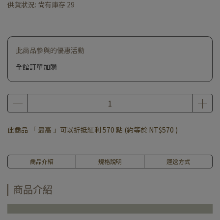
供貨狀況:
尚有庫存 29
此商品參與的優惠活動
全館訂單加購
此商品 「 最高 」可以折抵紅利
570
點 (約等於
NT$570
)
商品介紹
規格說明
運送方式
商品介紹