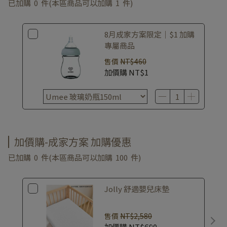
已加購
0
件
(本區商品可以加購
1
件)
8月成家方案限定｜$1 加購
專屬商品
售價
NT$460
加價購
NT$1
加價購-成家方案 加購優惠
已加購
0
件
(本區商品可以加購
100
件)
Jolly 舒適嬰兒床墊
售價
NT$2,580
加價購
NT$690