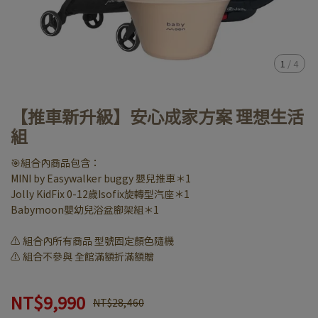
1
/
4
【推車新升級】安心成家方案 理想生活
組
🎯組合內商品包含：
MINI by Easywalker buggy 嬰兒推車＊1
Jolly KidFix 0-12歲Isofix旋轉型汽座＊1
Babymoon嬰幼兒浴盆腳架組＊1
⚠️ 組合內所有商品 型號固定顏色隨機
⚠️ 組合不參與 全館滿額折滿額贈
NT$9,990
NT$28,460