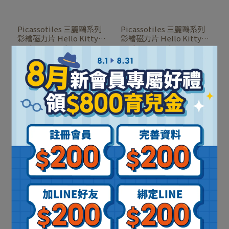
Picassotiles 三麗鷗系列
Picassotiles 三麗鷗系列
彩繪磁力片 Hello Kitty
彩繪磁力片 Hello Kitty
41PCS
54PCS
NT$1,360
NT$1,700
NT$1,840
NT$2,300
加入購物車
加入購物車
Picassotiles 三麗鷗系列
Picassotiles 三麗鷗系列
軌道彩繪磁力片 Hello
軌道彩繪磁力片 Kuromi
Kitty 56PCS
46PCS
NT$1,160
NT$1,450
NT$1,160
NT$1,450